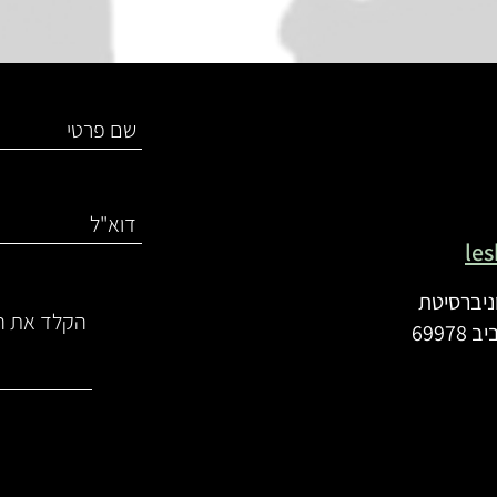
le
וניברסיטת