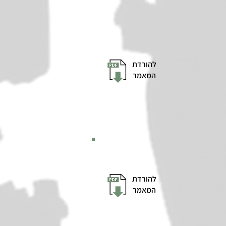
להורדת
המאמר
להורדת
המאמר