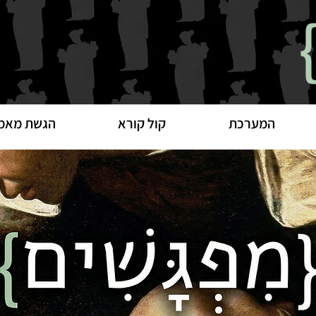
המערכת
קול קורא
הגשת מאמ