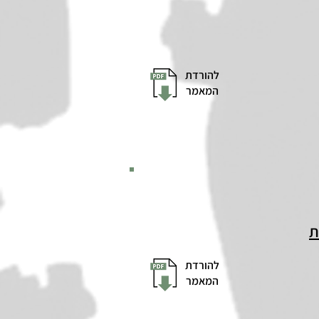
להורדת
המאמר
להורדת
המאמר