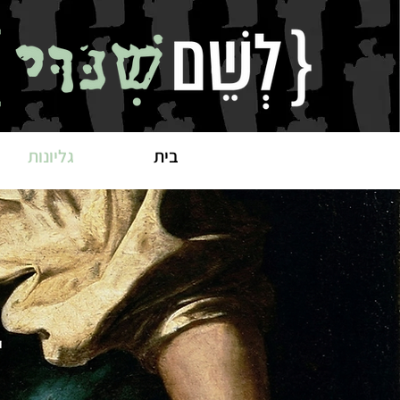
בית
גליונות