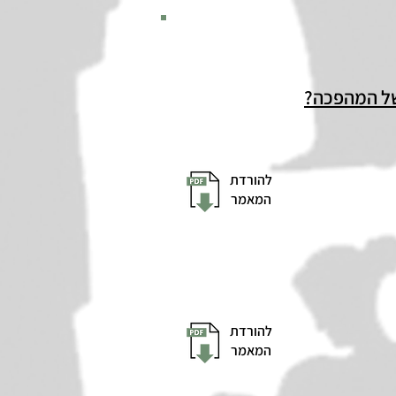
 של המהפכה?
להורדת
המאמר
להורדת
המאמר