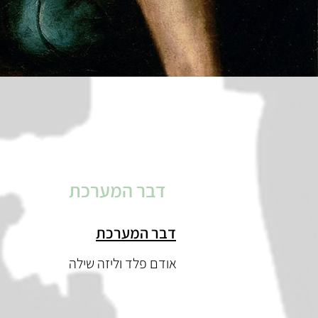
דבר המערכת
דבר המערכת
אודם פלד וליזה שילה