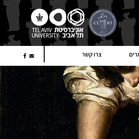
רים
צרו קשר