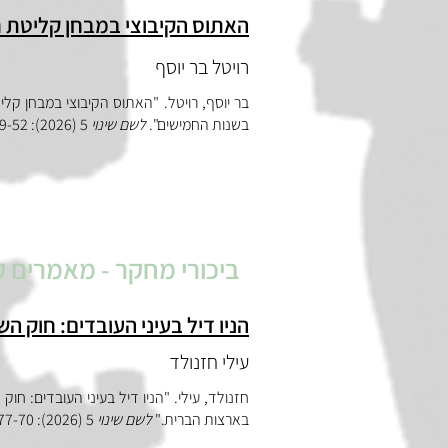
האתוס הקיבוצי במבחן קליטת 
רויטל בר יוסף
בר יוסף, רויטל. "האתוס הקיבוצי במבחן ק
בשנות החמישים".
לשם שינוי
5 (2026):
9-52
ביכורי מחקר - מאמרים 
הניו דיל בעיני העובדים: חוק השיקום התעשייתי של 933
עילי חזנולד
בארצות הברית."
לשם שינוי
5 (2026):
77-70