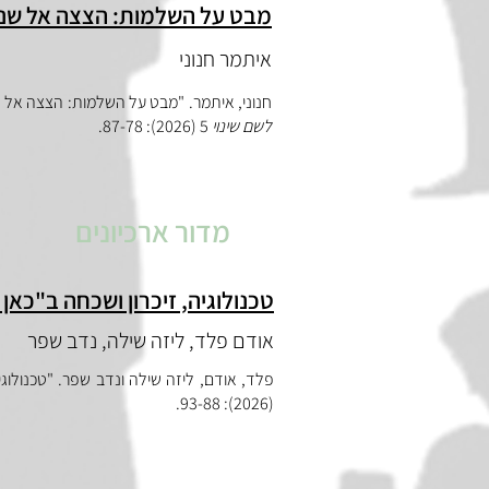
מבט על השלמות: הצצה אל שני 
איתמר חנוני
חנוני, איתמר. "מבט על השלמות: הצצה אל ש
לשם שינוי
5 (2026):
87-78
.
מדור ארכיונים
טכנולוגיה, זיכרון ושכחה ב"כאן 
אודם פלד, ליזה שילה, נדב שפר
פלד, אודם, ליזה שילה ונדב שפר. "טכנולוגיה,
.
93-88
(2026):