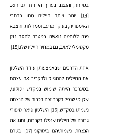
במיוחד, והמצב בעורף הידרדר גם הוא.
[14]
יותר ויותר חיילים מתו ברחבי
האימפריה, בעיקר מרעב וממחלות, והצבא
פנה ללוחמה נואשת במטרה להסב נזק
מקסימלי לאויב, גם במחיר חייליו שלו.
[15]
אחת הדרכים שבאמצעותן עודד השלטון
את החיילים להתגייס ולהקריב את עצמם
במערכה הייתה שימוש במקדש יסוקוני,
שכן מי שנפל בקרב זכה בכבוד של הנצחת
נשמתו במקדש.
[16]
השלטון פיאר סיפורי
גבורה של חיילים שנפלו בקרבות, וחגג את
הנצחת נשמותיהם ביסוקוני.
[17]
בטרם