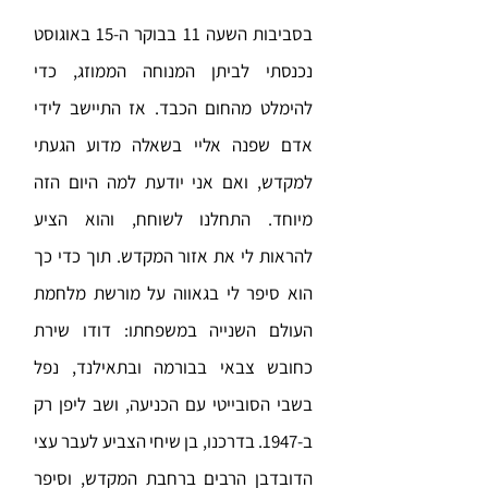
בסביבות השעה 11 בבוקר ה-15 באוגוסט
נכנסתי לביתן המנוחה הממוזג, כדי
להימלט מהחום הכבד. אז התיישב לידי
אדם שפנה אליי בשאלה מדוע הגעתי
למקדש, ואם אני יודעת למה היום הזה
מיוחד. התחלנו לשוחח, והוא הציע
להראות לי את אזור המקדש. תוך כדי כך
הוא סיפר לי בגאווה על מורשת מלחמת
העולם השנייה במשפחתו: דודו שירת
כחובש צבאי בבורמה ובתאילנד, נפל
בשבי הסובייטי עם הכניעה, ושב ליפן רק
ב-1947. בדרכנו, בן שיחי הצביע לעבר עצי
הדובדבן הרבים ברחבת המקדש, וסיפר