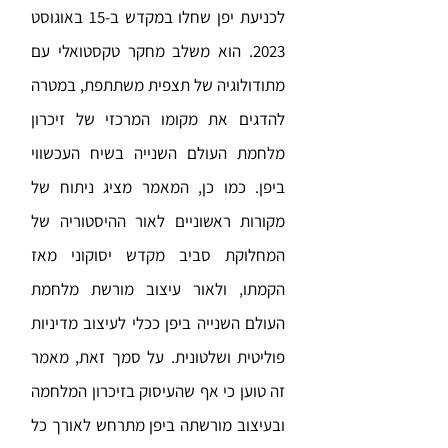
לכניעת יפן שחלו במקדש ב-15 באוגוסט
2023. הוא משלב מחקר טקסטואלי עם
מתודולוגיה של תצפית משתתפת, במטרה
להדגים את מקומו המרכזי של זיכרון
מלחמת העולם השנייה בשיח העכשווי
ביפן. כמו כן, המאמר מציג ניתוח של
מקורות ראשוניים לאור ההיסטוריה של
המחלוקת סביב מקדש יסוקוני מאז
הקמתו, ולאור עיצוב מורשת מלחמת
העולם השנייה ביפן ככלי לעיצוב מדיניות
פוליטית ושלטונית. על סמך זאת, מאמר
זה טוען כי אף שהעיסוק בזיכרון המלחמה
ובעיצוב מורשתה ביפן מתרחש לאורך כל