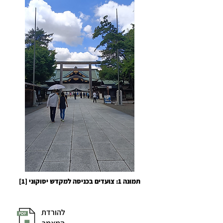
תמונה 1: צועדים בכניסה למקדש יסוקוני [1]
להורדת