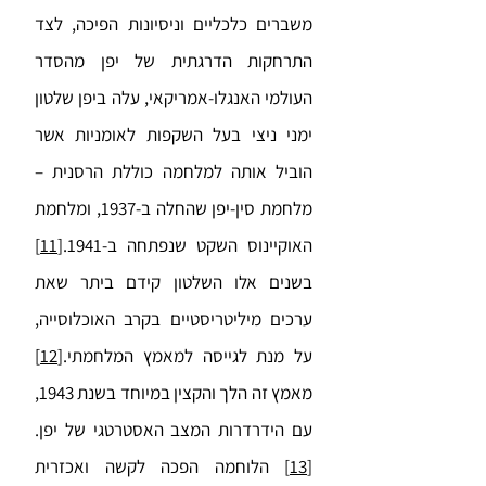
משברים כלכליים וניסיונות הפיכה, לצד
התרחקות הדרגתית של יפן מהסדר
העולמי האנגלו-אמריקאי, עלה ביפן שלטון
ימני ניצי בעל השקפות לאומניות אשר
הוביל אותה למלחמה כוללת הרסנית –
מלחמת סין-יפן שהחלה ב-1937, ומלחמת
האוקיינוס השקט שנפתחה ב-1941.
[11]
בשנים אלו השלטון קידם ביתר שאת
ערכים מיליטריסטיים בקרב האוכלוסייה,
על מנת לגייסה למאמץ המלחמתי.
[12]
מאמץ זה הלך והקצין במיוחד בשנת 1943,
עם הידרדרות המצב האסטרטגי של יפן.
[13]
הלוחמה הפכה לקשה ואכזרית