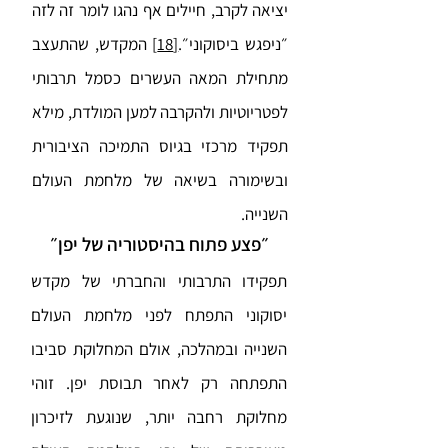
יציאה לקרב, חיילים אף נהגו לומר זה לזה
״ניפגש ביסוקוני״.
[18]
המקדש, שהתעצב
מתחילת המאה העשרים כסמל תרבותי
לפטריוטיות ולהקרבה למען המולדת, מילא
תפקיד מרכזי בגיוס התמיכה הציבורית
ובשימורה בשיאה של מלחמת העולם
השנייה.
״פצע פתוח בהיסטוריה של יפן״
תפקידו התרבותי והחברתי של מקדש
יסוקוני התפתח לפני מלחמת העולם
השנייה ובמהלכה, אולם המחלוקת סביבו
התפתחה רק לאחר תבוסת יפן. זוהי
מחלוקת רחבה יותר, שנוגעת לזיכרון