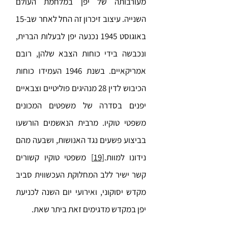
מעורבותה של יפן במלחמת העולם
השנייה. עיצוב זיכרון זה החל לאחר שב-15
באוגוסט 1945 נכנעה יפן לבעלות הברית,
ונכבשה בידי כוחות הצבא שלהן, רובם
אמריקאיים. בשנת 1946 העמידו כוחות
הכיבוש לדין 28 מנהיגים פוליטיים וצבאיים
יפנים בסדרה של משפטים המכונים
משפטי טוקיו. מרבית הנאשמים הורשעו
בביצוע פשעים נגד האנושות, ושבעה מהם
נידונו למוות.
[19]
משפטי טוקיו קשורים
קשר ישיר ללב המחלוקת העכשווית סביב
מקדש יסוקוני, ואירועי יום השנה לכניעת
יפן במקדש מדגימים זאת ביתר שאת.