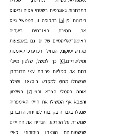
אימפריאליסטיות למדינה, שכללו
התרחבות גאוגרפית בשטחי אסיה וביסוס
ריבונות יפן.
[5]
בתקופה זו, הממשל גייס
את תמיכת האזרחים ביעדיה
האימפריאליסטיים של יפן גם באמצעות
מקדש יסוקוני, והנחיל דרכו ערכי לאומנות
ומיליטריזם.
[6]
כך למשל, שלטון מייג׳י
רתם את סמליות פריחת עצי הדובדבן
שנשתלו מחוץ למקדש ב-1870, ושילב
אותה בסמלי הצבא והצי.
[7]
השלטון
והצבא אף המשילו את חיילי האימפריה
שנפלו בגבורה בקרבות לפריחת הדובדבן
שנושרת על הקרקע, והגדירו את החיילים
שנשמותיהם הונצחו ביסוקוני כאלי