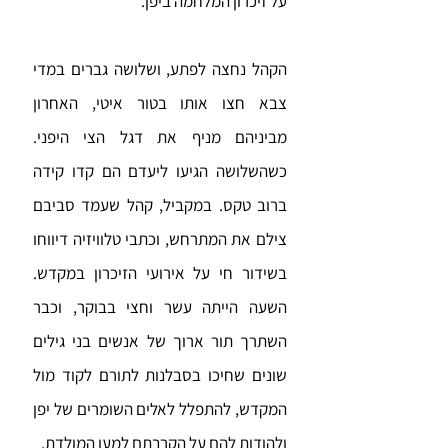
על זיכרון המלחמה ביפן.
הקהל נחצה לפתע, ושלושה גברים במדי
צבא חצו אותו בטור איטי, האחרון
מביניהם מניף את דגל הצי היפני.
כשהשלושה הגיעו ליעדם הם קדו קידה
ברוב טקס. במקביל, קהל שעמד סביבם
צילם את המתרחש, וכתבי טלוויזיה דיווחו
בשידור חי על אירועי הזיכרון במקדש.
השעה הייתה עשר וחצי בבוקר, וכבר
השתרך תור ארוך של אנשים בני גילים
שונים שחיכו בסבלנות לתורם לקוד מול
המקדש, להתפלל לאלים השומרים של יפן
ולהודות להם על הקרבתם למען המולדת.