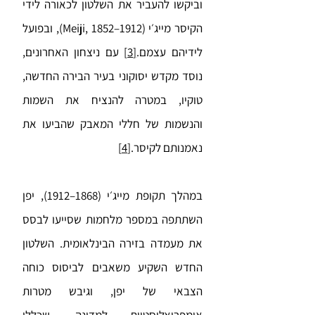
וביקשו להעביר את השלטון לכאורה לידי
הקיסר מייג׳י (Meiji, 1852–1912), ובפועל
לידיהם עצמם.
[3]
עם ניצחון האחרונים,
נוסד מקדש יסוקוני בעיר הבירה החדשה,
טוקיו, במטרה להנציח את השמות
והנשמות של חללי המאבק שהביעו את
נאמנותם לקיסר.
[4]
במהלך תקופת מייג׳י (1868–1912), יפן
השתתפה במספר מלחמות שסייעו לבסס
את מעמדה בזירה הבינלאומית. השלטון
החדש השקיע משאבים לביסוס כוחה
הצבאי של יפן, וגיבש מטרות