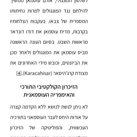
לשלטון המונגולי, אולם עוסמאן ממשיך
להילחם נגד המונגולים למרות נחיתותו
המספרית של צבאו. בעקבות הצלחותיו
בקרבות, מדיח עוסמאן את דודו דונדאר
מראשות השבט. בסיום העונה הראשונה
מביס עוסמאן את המונגולים ולאחר מכן
את הביזנטים, וכובש מידי האחרונים את
מצודת קרג'היסאר (Karacahisar).
[4]
הזיכרון הקולקטיבי התורכי
והאימפריה העוסמאנית
לא ניתן לגשת לנושא ללא הקדמה קצרה
על אודות היחס לעבר העוסמאני בתורכיה
העכשווית, והפוליטיקה של הזיכרון