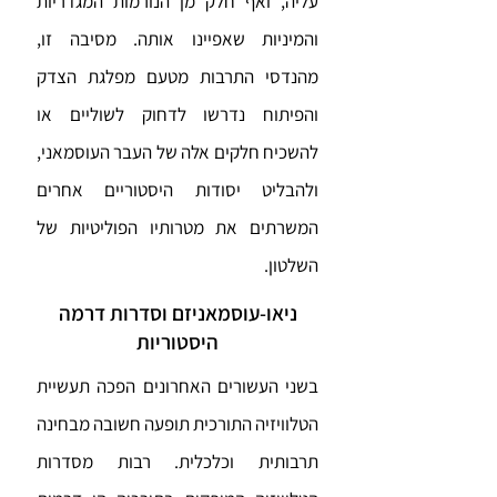
עליה, ואף חלק מן הנורמות המגדריות
והמיניות שאפיינו אותה. מסיבה זו,
מהנדסי התרבות מטעם מפלגת הצדק
והפיתוח נדרשו לדחוק לשוליים או
להשכיח חלקים אלה של העבר העוסמאני,
ולהבליט יסודות היסטוריים אחרים
המשרתים את מטרותיו הפוליטיות של
השלטון.
ניאו-עוסמאניזם וסדרות דרמה
היסטוריות
בשני העשורים האחרונים הפכה תעשיית
הטלוויזיה התורכית תופעה חשובה מבחינה
תרבותית וכלכלית. רבות מסדרות