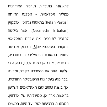
לראשונה בתולדות תורכיה המודרנית
מפלגה אסלאמית – מפלגת הרווחה
(Refah Partisi) בראשות נג'מטין ארבקאן
(Necmettin Erbakan), אשר ביקשה
להזכיר לתורכים את עברם האסלאמי
בתקופה העוסמאנית.
[8]
הצבא, שנחשב
לשומר המסורת הכמאליסטית בתורכיה,
הדיח את ארבקאן בשנת 1997, בטענה כי
שלטונו הפר את ההפרדה בין דת ומדינה
ובכך פגע בעקרונות הרפובליקה התורכית.
אך בשנת 2003 שבו האסלאמים לשלטון
בראשות ארדואן. ממשלותיו של ארדואן,
המכהנות ברציפות מאז ועד היום, המשיכו