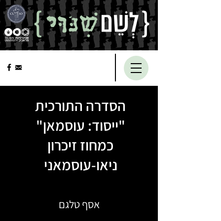
הסדרה התורכית
"ייסוד: עוסמאן"
כמחוז זיכרון
ניאו-עוסמאני
אסף טלגם