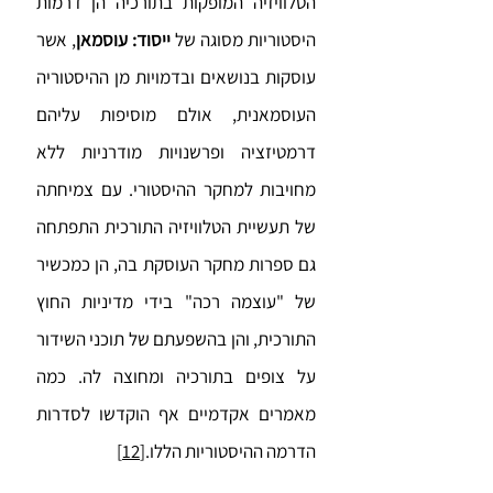
הטלוויזיה המופקות בתורכיה הן דרמות
היסטוריות מסוגה של
ייסוד: עוסמאן
, אשר
עוסקות בנושאים ובדמויות מן ההיסטוריה
העוסמאנית, אולם מוסיפות עליהם
דרמטיזציה ופרשנויות מודרניות ללא
מחויבות למחקר ההיסטורי. עם צמיחתה
של תעשיית הטלוויזיה התורכית התפתחה
גם ספרות מחקר העוסקת בה, הן כמכשיר
של "עוצמה רכה" בידי מדיניות החוץ
התורכית, והן בהשפעתם של תוכני השידור
על צופים בתורכיה ומחוצה לה. כמה
מאמרים אקדמיים אף הוקדשו לסדרות
הדרמה ההיסטוריות הללו.
[12]