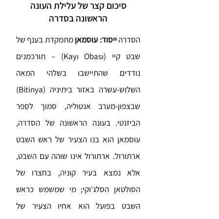
סיכום קצר של עלילת העונה
הראשונה בסדרה
הסדרה
ייסוד: עוסמאן
מתמקדת בענף של
שבט קיי (Kayı Obası) – תורכמנים
נודדים שהתיישבו בשלהי המאה
השלוש-עשרה באזור ביתיניה (Bitinya)
שבצפון-מערב אנטוליה, סמוך לסְפר
הביזנטי. בעונה הראשונה של הסדרה,
עוסמאן הוא בנו הצעיר של ראש השבט
ארתורול. ארתורול אינו שוהה עם השבט,
אלא נמצא בעיר קוניה, בחצרו של
הסולטאן הסלג'וקי; מי שמשמש כראש
השבט בפועל הוא אחיו הצעיר של