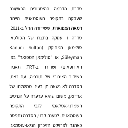
סדרת הדרמה ההיסטורית הראשונה
שעסקה בתקופה העוסמאנית הייתה
המאה המפוארת
, ששידורה החל ב-2011.
סדרה זו עסקה בחצרו של הסולטאן
סולימאן המחוקק (Kanuni Sultan
Süleyman, או "סולימאן המפואר" בפי
האירופאים) ושודרה ב-TRT, תאגיד
השידור הציבורי של תורכיה. עם זאת,
הסדרה לא נשאה חן בעיני ממשלתו של
ארדואן, משום שהיא ערערה על הנרטיב
השמרני-אסלאמי לגבי התקופה
העוסמאנית. לטענת קרני, הסדרה נתפסה
כאתגר לפרויקט הזיכרון הניאו-עוסמאני