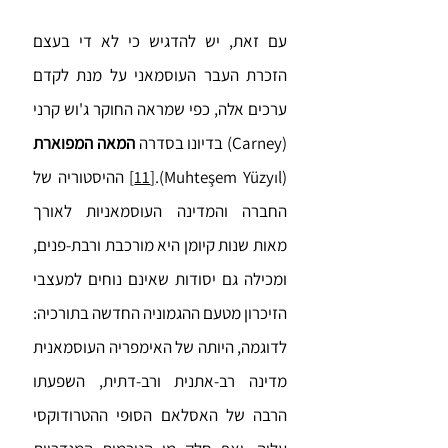
עם זאת, יש להדגיש כי לא די בעצם
הזכרת העבר העוסמאני על מנת לקדם
ערכים אלה, כפי שמראה החוקר ג'וש קרני
(Carney) בדיונו בסדרה
המאה המפוארת
(Muhteşem Yüzyıl).
[11]
ההיסטוריה של
החברה והמדינה העוסמאניות לאורך
מאות שנות קיומן היא מורכבת ורבת-פנים,
ומכילה גם יסודות שאינם נוחים למעצבי
הזיכרון מטעם ההגמוניה החדשה בתורכיה:
לדוגמה, היותה של האימפריה העוסמאנית
מדינה רב-אתנית ורב-דתית, השפעתו
הרבה של האסלאם הסוּפי ההטרודוקסי