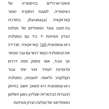
והפטריארכליים בהיסטוריה של
האימפריה. לטענת החוקרת יאמור
קאראקאיה (Karakaya), בתורכיה
בת-זמננו צועד הפופוליזם של מפלגת
הצדק והפיתוח יד ביד עם נוסטלגיה
ניאו-עוסמאנית.
[10]
קאראקאיה מגדירה
את הנוסטלגיה כקשר רגשי עם עבר מפואר
אך אבוד, אשר מספק מפת דרכים
מדומיינת לעתיד זוהר יותר עבור
הקולקטיב הלאומי. לטענתה, נוסטלגיה
ניאו-עוסמאנית היא משאב חשוב בחיזוק
ההנגדות הבינאריות שעליהן נשען השלטון
הפופוליסטי של מפלגת הצדק והפיתוח.