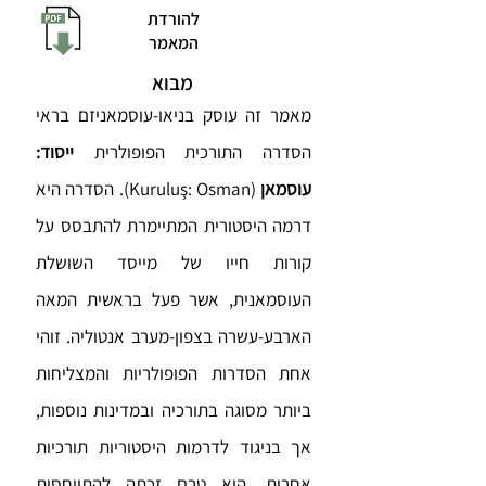
להורדת
המאמר
מבוא
מאמר זה עוסק בניאו-עוסמאניזם בראי
הסדרה התורכית הפופולרית
ייסוד:
עוסמאן
(Kuruluş: Osman). הסדרה היא
דרמה היסטורית המתיימרת להתבסס על
קורות חייו של מייסד השושלת
העוסמאנית, אשר פעל בראשית המאה
הארבע-עשרה בצפון-מערב אנטוליה. זוהי
אחת הסדרות הפופולריות והמצליחות
ביותר מסוגה בתורכיה ובמדינות נוספות,
אך בניגוד לדרמות היסטוריות תורכיות
אחרות, היא טרם זכתה להתייחסות