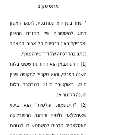
מראי מקום
* שחר בשן היא סטודנטית לתואר ראשון
בחוג להיסטוריה של המזרח התיכון
ואפריקה באוניברסיטת תל אביב. המאמר
נכתב בהדרכתה של ד"ר מירה צורף.
[1]
חודש אבאן הוא החודש השמיני בלוח
השנה הפרסי, והוא מקביל לתקופה שבין
ה-23 באוקטובר ל-21 בנובמבר בלוח
השנה הגרגוריאני.
[2]
"התנשאות עולמית" הוא ביטוי
שאיתללאה ח'מיני והנהגת הרפובליקה
האסלאמית מרבים להשתמש בו בגנותם