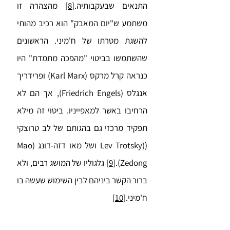
התנאים שבעקבותיה.
[8]
מהצהרה זו
משתמע ש"יום המאבק" הוא רכיב מהותי
להשגת מטרתו של ח'מיני. הראשונים
שהשתמשו בביטוי "מהפכה מתמדת" היו
כנראה קרל מרקס (Karl Marx) ופרידריך
אנגלס (Friedrich Engels), אך הם לא
הרחיבו באשר למאפייניו. ביטוי זה מילא
תפקיד מרכזי גם בהגותם של לב טרוצקי
((Lev Trotsky ושל מאו דזה-דונג (Mao
Zedong).
[9]
גלגוליו של המושג רבים, ולא
ברור הקשר ביניהם לבין השימוש שעשה בו
ח'מיני.
[10]