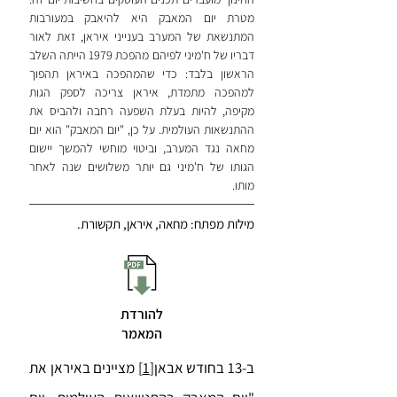
מטרת יום המאבק היא להיאבק במעורבות
המתנשאת של המערב בענייני איראן, זאת לאור
דבריו של ח'מיני לפיהם מהפכת 1979 הייתה השלב
הראשון בלבד: כדי שהמהפכה באיראן תהפוך
למהפכה מתמדת, איראן צריכה לספק הגות
מקיפה, להיות בעלת השפעה רחבה ולהביס את
ההתנשאות העולמית. על כן, "יום המאבק" הוא יום
מחאה נגד המערב, וביטוי מוחשי להמשך יישום
הגותו של ח'מיני גם יותר משלושים שנה לאחר
מותו.
מילות מפתח: מחאה, איראן, תקשורת.
להורדת
המאמר
ב-13 בחודש אבאן
[1]
מציינים באיראן את