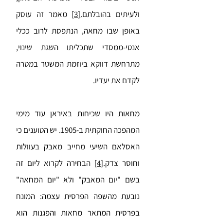
ולעיתים בהובלתם.
[3]
מאמר זה עוסק
באופן שבו מחאה, הנתפסת לרוב ככלי
אנטי-ממסדי שתכליתו השגת שינוי,
מתרחשת דווקא ביוזמת המשטר במטרה
לקדם את יעדיו.
מחאות היו שכיחות באיראן עוד מימי
המהפכה החוקתית ב-1905. יש הטוענים כי
האסלאם השיעי מחייב מאבק בעוולות
וחוסר צדק.
[4]
הבחירה לקרוא ליום זה
בשם "יום המאבק" ולא "יום המחאה"
נובעת מהשפה הפרסית עצמה: המונח
בפרסית המתאר מחאות והפגנות הוא