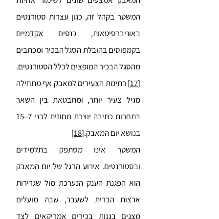
המאבק אמצעים שונים לשימור אחיזת
המשטר בקהל זה, כגון עצרות סטודנטים
באוניברסיטאות, כנסים אקדמיים
בקמפוסים בהובלת הסגל הבכיר ומכתבים
מהסגל הבכיר המופצים לכלל הסטודנטים.
[17]
רתימת הצעירים למאבק אף מתחילה
מגיל צעיר יותר, ומתבטאת בין השאר
בתחרות כתיבה יוצרת מחוזית לבני 7–15
בנושא יום המאבק.
[18]
המשטר אינו מסתפק בתלמידים
ובסטודנטים. אירוע הדגל של יום המאבק
הוא הפגנת הענק הנערכת מול שגרירות
ארצות הברית לשעבר, שבה מועלים
מצגים בגנות בכירים אמריקאים לצד