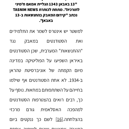
"13 באבאן 1343 הגליית אמאם ח'מיני
לתורכיה". מתחת לכותרת TASNIM NEWS
נכתב "קידום המאבק בהתנשאות ב-13
באבאן".
למשטר יש אינטרס לשמר את התלמידים
ואת הסטודנטים במאבק נגד
"ההתנשאות" המערבית, שכן הסטודנטים
באיראן השפיעו על הפוליטיקה במדינה
מיום הקמתה של אוניברסיטת טהראן
ב-1934. לא אחת הסטודנטים אף שילמו
בחייהם על השתתפותם במחאות. נוסף על
כך, רבים רואים בהצטרפות הסטודנטים
למהפכה האסלאמית גורם מרכזי
בהצלחתה.
[16]
לשם כך ננקטים ביום