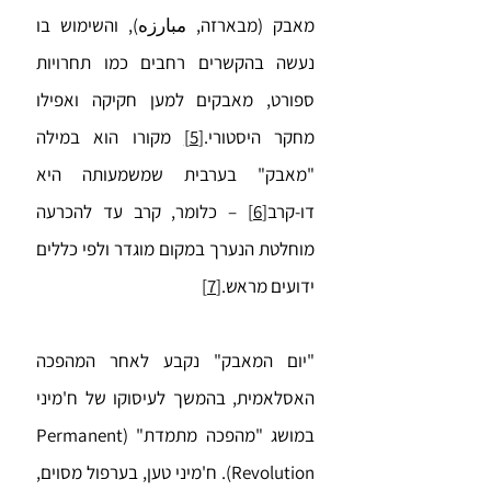
מאבק (מבארזה, مبارزه), והשימוש בו
נעשה בהקשרים רחבים כמו תחרויות
ספורט, מאבקים למען חקיקה ואפילו
מחקר היסטורי.
[5]
מקורו הוא במילה
"מאבק" בערבית שמשמעותה היא
דו-קרב
[6]
– כלומר, קרב עד להכרעה
מוחלטת הנערך במקום מוגדר ולפי כללים
ידועים מראש.
[7]
"יום המאבק" נקבע לאחר המהפכה
האסלאמית, בהמשך לעיסוקו של ח'מיני
במושג "מהפכה מתמדת" (Permanent
Revolution). ח'מיני טען, בערפול מסוים,