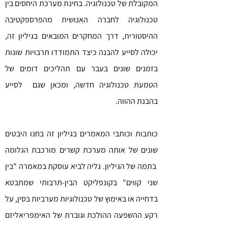
המקובלת של טכנולוגיה. בחינת מערכת היחסים בין
טכנולוגיה לחברה האנושית מהפרספקטיבה
ההיסטורית, דרך המחקרים המובאים בגיליון זה,
יכולה לסייע להבנה כיצד התמודדו תרבויות שונות
בזמנים שונים בעבר עם תהליכים דומים של
הטמעת טכנולוגיה חדשה, ומכאן שגם לסייע
בהבנת ההווה.
כותבות וכותבי המאמרים בגיליון זה בחנו היבטים
שונים של אותה מערכת קשרים מורכבת הגלומה
בתמה של הגיליון. גליה לביא עוסקת במאמרה "בין
שני קווים" בקונפליקט הבין-תרבותי שמתבטא
בדחייה או באימוץ של טכנולוגיות מערביות בסין, על
רקע ההשפעה ההולכת וגוברת של האימפריאליזם