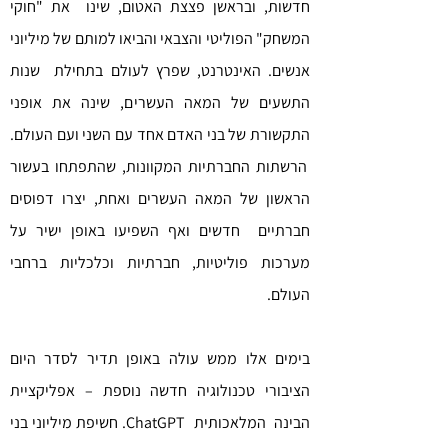
חדשות, ובראשן פצצת האטום, שינו את "חוקי
המשחק" הפוליטי והצבאי והביאו למותם של מיליוני
אנשים. האינטרנט, שפרץ לעולם בתחילת שנות
התשעים של המאה העשרים, שינה את אופני
התקשורת של בני האדם אחד עם השני ועם העולם.
הרשתות החברתיות המקוונות, שהתפתחו בעשור
הראשון של המאה העשרים ואחת, יצרו דפוסים
חברתיים חדשים ואף השפיעו באופן ישיר על
מערכות פוליטיות, חברתיות וכלכליות ברחבי
העולם.
בימים אלו ממש עולה באופן תדיר לסדר היום
הציבורי טכנולוגיה חדשה נוספת – אפליקציית
הבינה המלאכותית ChatGPT. חשיפת מיליוני בני