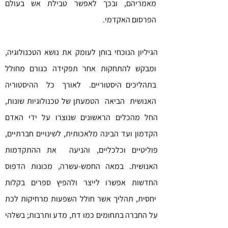
מאמריהם, ובכך לאפשר טבילת אש בעולם
הפרסום האקדמי.
הגיליון הנוכחי בוחן לעומק את נושא הטכנולוגיה,
ומבקש להתחקות אחר תפקידה כגורם מחולל
בתהליכים היסטוריים. לאורך כל ההיסטוריה
האנושית הביאה הטמעתן של טכנולוגיות שונות,
החל מהכלים הראשונים שנוצרו על ידי האדם
הקדמון ועד הבינה מלאכותית, לשינויים חברתיים,
פוליטיים וכלכליים, והניעה את ההתקדמות
האנושית. במאה החמש-עשרה, מכונות הדפוס
החדשות אפשרו לייצר ולהפיץ ספרים בקלות
יחסית, תהליך אשר חולל השפעות מרחיקות לכת
על החברה בתחומים כמו דת, מדע ותרבות; בשלהי