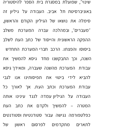
שינוי״, שפועלת במסגרת בית הספר להיסטוריה
באוניברסיטת תל אביב. העבודה על גיליון זה
סימלה את נושאו של הגיליון הקודם והראשון,
״מעברים״, ובמהלכה עברה המערכת משלב
ההפקה הראשונית והייסוד של כתב העת לשלב
ביסוסו והפצתו. הרכב חברי המערכת התחדש
השנה, וכך התבקשנו מחד גיסא להמשיך את
עבודת המערכת מהשנה שעברה, ומאידך גיסא
להביא לידי ביטוי את תפיסותינו אנו לגבי
עבודת המערכת וכתב העת. אך לאורך כל
העבודה על הגיליון עמדה לנגד עינינו אותה
המטרה – להמשיך ולקדם את כתב העת
כפלטפורמה נגישה עבור סטודנטיות וסטודנטים
לתארים מתקדמים לפרסום ראשון של