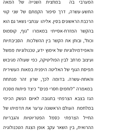
המערבי בה במחצית השנייה של המאה
התשע-עשרה, דרך סיפור הקמתם של שני קווי
הרכבת הראשונים בסין. אליהו ענתבי נשאר גם הוא
בהקשר המזרח-אסייתי במאמרו "גוף, קוסמוס
וכוח", ובוחן את הקשר בין ההשלכות הסביבתיות
והאפידמיולוגיות של אימוץ ידע, טכנולוגיות ממשל
ועיצוב מרחב לבין הפוליטיקה, כפי שעולה מגיבוש
תפיסת הגוף של האליטה היפנית במאות העשירית
והאחת-עשרה. בדומה לכך, שרון זהר מנתחת
במאמרה "לוחמים חסרי פנים" כיצד פיתוח מסכת
הגז בצבא הצרפתי בתגובה לאיום הנשק הכימי
במלחמת העולם הראשונה ערער את תדמיתו של
החייל הצרפתי כסמל הפטריוטיות והגבריות
ההרואית, בין השאר עקב אופן הצגת הטכנולוגיה